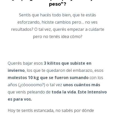
peso”?
Sentís que hacés todo bien, que te estás
esforzando, hiciste cambios pero… no ves
resultados? O tal vez, querés empezar a cuidarte
pero no tenés idea cómo?
Querés bajar esos
3 kilitos que subiste en
invierno
, los que te quedaron del embarazo, esos
molestos 10 kg que se fueron sumando
con los
años (¿cóoooomo?) o tal vez
unos cuántos más
que venís peleando de
toda la vida
.
Este Intensivo
es para vos.
Hoy te sentís estancada, no sabés por dónde