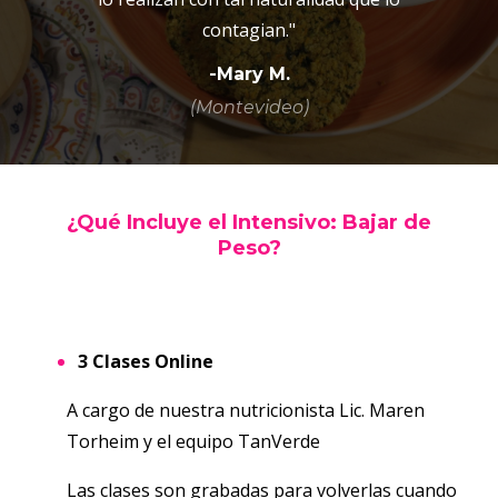
contagian."
-Mary M.
(Montevideo)
¿Qué Incluye el Intensivo: Bajar de
Peso?
3 Clases Online
A cargo de nuestra nutricionista Lic. Maren
Torheim y el equipo TanVerde
Las clases son grabadas para volverlas cuando