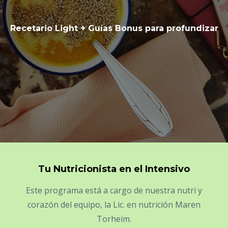
Recetario Light + Guías Bonus para profundizar
Tu Nutricionista en el Intensivo
Este programa está a cargo de nuestra nutri y
corazón del equipo, la Lic. en nutrición Maren
Torheim.