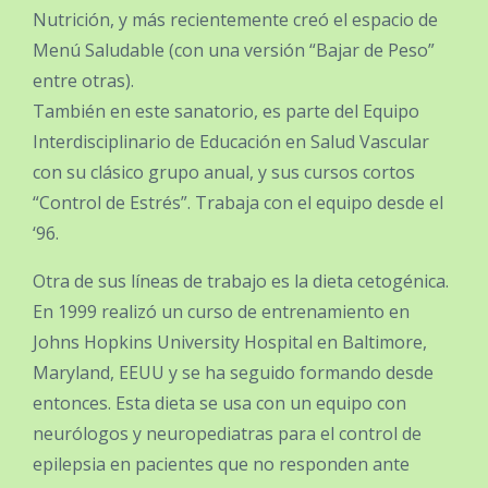
Nutrición, y más recientemente creó el espacio de
Menú Saludable (con una versión “Bajar de Peso”
entre otras).
También en este sanatorio, es parte del Equipo
Interdisciplinario de Educación en Salud Vascular
con su clásico grupo anual, y sus cursos cortos
“Control de Estrés”. Trabaja con el equipo desde el
‘96.
Otra de sus líneas de trabajo es la dieta cetogénica.
En 1999 realizó un curso de entrenamiento en
Johns Hopkins University Hospital en Baltimore,
Maryland, EEUU y se ha seguido formando desde
entonces. Esta dieta se usa con un equipo con
neurólogos y neuropediatras para el control de
epilepsia en pacientes que no responden ante