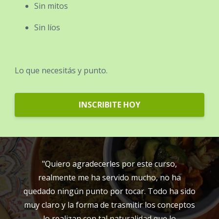
Sin mitos
Sin líos
Lo que necesitás y punto.
INSCRIBITE HOY
"Quiero agradecerles por este curso,
realmente me ha servido mucho, no ha
quedado ningún punto por tocar. Todo ha sido
muy claro y la forma de trasmitir los conceptos
lo realizan con tal naturalidad que lo