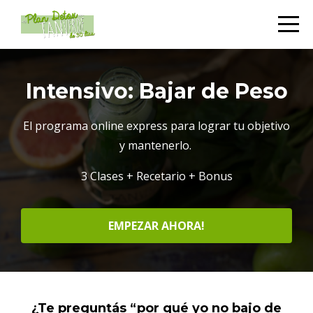
Intensivo: Bajar de Peso
El programa online express para lograr tu objetivo
y mantenerlo.
3 Clases + Recetario + Bonus
EMPEZAR AHORA!
¿Te preguntás “por qué yo no bajo de