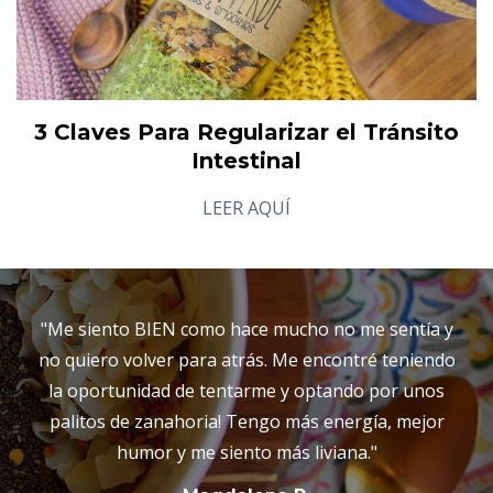
3 Claves Para Regularizar el Tránsito
Intestinal
LEER AQUÍ
"Me siento BIEN como hace mucho no me sentía y
no quiero volver para atrás. Me encontré teniendo
la oportunidad de tentarme y optando por unos
palitos de zanahoria! Tengo más energía, mejor
humor y me siento más liviana."