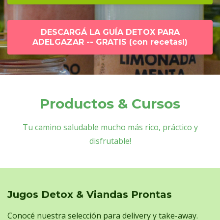
DESCARGÁ LA GUÍA DETOX PARA
ADELGAZAR -- GRATIS (con recetas!)
Productos & Cursos
Tu camino saludable mucho más rico, práctico y
disfrutable!
Jugos Detox & Viandas Prontas
Conocé nuestra selección para delivery y take-away.